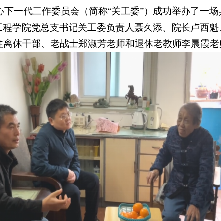
院关心下一代工作委员会（简称“关工委”）成功举办了一
工程学院党总支书记关工委负责人聂久添、院长卢西魁
往离休干部、老战士郑淑芳老师和退休老教师李晨霞老