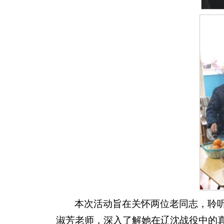
本次活动旨在关怀两位老同志，聆听
淑芳老师，深入了解她在辽沈战役中的