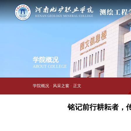
学院概况
ABOUT COLLEGE
学院概况
·
风采之窗
· 正文
铭记前行耕耘者，传