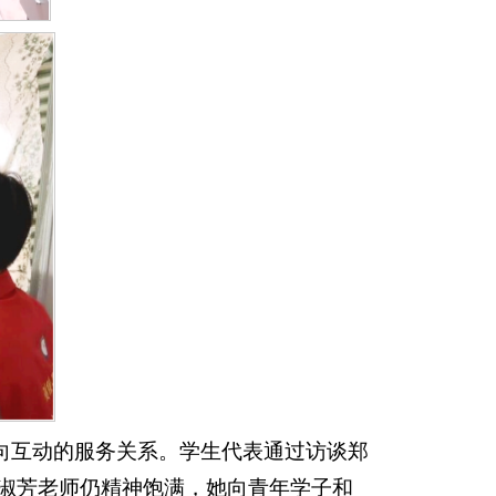
向互动的服务关系。学生代表通过访谈郑
郑淑芳老师仍精神饱满，她向青年学子和