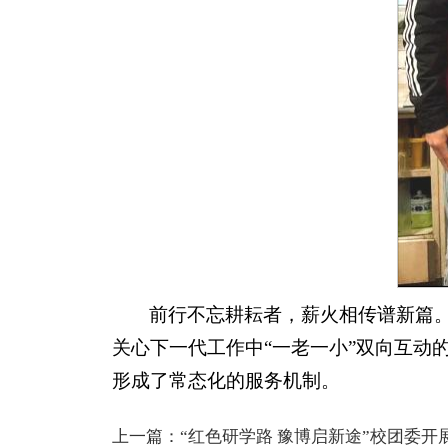
前行不忘耕耘者，薪火相传谱新篇
关心下一代工作中“一老一小”双向互动
形成了常态化的服务机制。
上一篇：
“红色研学路 豫博启新途”校团委