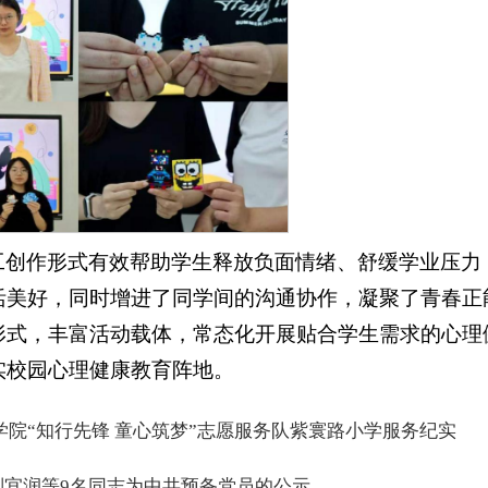
工创作形式有效帮助学生释放负面情绪、舒缓学业压力
活美好，同时增进了同学间的沟通协作，凝聚了青春正
形式，丰富活动载体，常态化开展贴合学生需求的心理
实校园心理健康教育阵地。
学院“知行先锋 童心筑梦”志愿服务队紫寰路小学服务纪实
刘宜润等9名同志为中共预备党员的公示