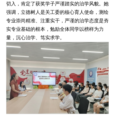
切入，肯定了获奖学子严谨踏实的治学风貌。她
强调，立德树人是关工委的核心育人使命，测绘
专业崇尚精准、注重实干，严谨的治学态度是夯
实专业基础的根本，勉励全体同学以榜样为力
量，沉心治学、笃实求学。