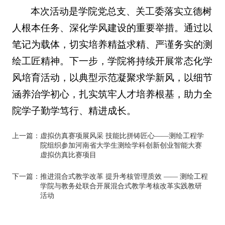
本次活动是学院党总支、关工委落实立德树
人根本任务、深化学风建设的重要举措。通过以
笔记为载体，切实培养精益求精、严谨务实的测
绘工匠精神。下一步，学院将持续开展常态化学
风培育活动，以典型示范凝聚求学新风，以细节
涵养治学初心，扎实筑牢人才培养根基，助力全
院学子勤学笃行、精进成长。
上一篇：
虚拟仿真赛项展风采 技能比拼铸匠心——测绘工程学
院组织参加河南省大学生测绘学科创新创业智能大赛
虚拟仿真比赛项目
下一篇：
推进混合式教学改革 提升考核管理质效 —— 测绘工程
学院与教务处联合开展混合式教学考核改革实践教研
活动